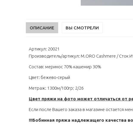
ОПИСАНИЕ
ВЫ СМОТРЕЛИ
Артикул: 20021
Производитель/артикул: M.ORO Cashmere / Сток И
Состав: меринос 70% кашемир 30%
Цвет: бежево-серый
Метраж: 1300м/100гр; 2/26
Цвет пряжи на фото может отличаться от р
Если после Вашего заказа в магазине остается мен
!!!Бобинная пряжа надлежащего качества во