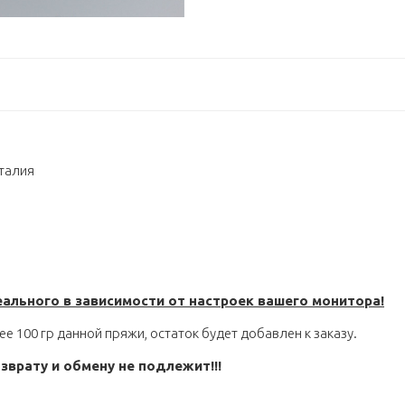
талия
еального
в зависимости от настроек вашего монитора!
ее 100 гр данной пряжи, остаток будет добавлен к заказу.
зврату и обмену не подлежит!!!