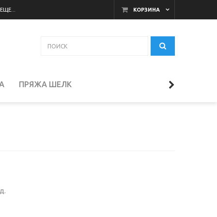
ЕЩЕ...
КОРЗИНА
А
ПРЯЖА ШЕЛК
РЯЖА ШЕРСТЬ / МЕРИНОС
д.