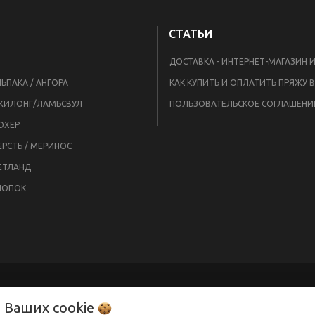
СТАТЬИ
ЬПАКА / АНГОРА
ЖИЛОНГ/ЛАМБСВУЛ
ПОЛЬЗОВАТЕЛЬСКОЕ СОГЛАШЕНИ
ОХЕР
РСТЬ / МЕРИНОС
ЕТЛАНД
ЛОПОК
о Ваших
cookie