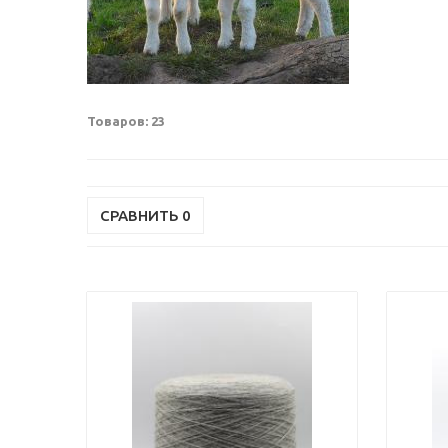
Товаров: 23
СРАВНИТЬ
0
Previous
Next
Previou