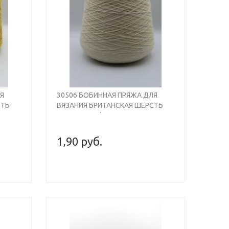
Previous
Next
Я
30506 БОБИННАЯ ПРЯЖА ДЛЯ
СТЬ
ВЯЗАНИЯ БРИТАНСКАЯ ШЕРСТЬ
-
100% , 930М/100ГР, ЭКРЮ,
WOOL
SHEPLEY BRITISH WOOL
1,90 руб.