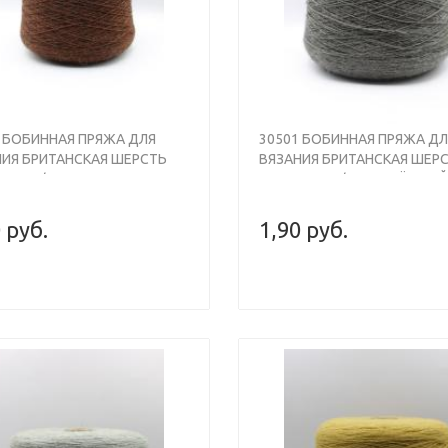
0 БОБИННАЯ ПРЯЖА ДЛЯ
30501 БОБИННАЯ ПРЯЖА ДЛ
НИЯ БРИТАНСКАЯ ШЕРСТЬ
ВЯЗАНИЯ БРИТАНСКАЯ ШЕР
, 930М/100ГР, МЕДНО-
100% , 930М/100ГР, ТЁМНЫЙ
ЧНЕВЫЙ МЕЛАНЖ, SHEPLEY
ПОЛЫНЬ МЕЛАНЖ, SHEPLEY
SH WOOL
BRITISH WOOL
 руб.
1,90 руб.