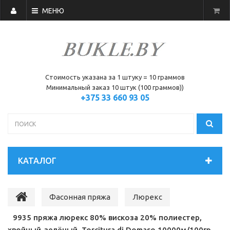
МЕНЮ
Стоимость указана за 1 штуку = 10 граммов
Минимальный заказ 10 штук (100 граммов))
+375 33 660 93 05
КАТАЛОГ
Фасонная пряжа
Люрекс
9935 пряжа люрекс 80% вискоза 20% полиестер,
хвойный-зелёный, Torcitura di Domaso 10000м/100гр