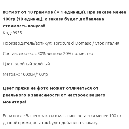
!!Отмот от 10 граммов ( = 1 единица). При заказе менее
100гр (10 единиц), к заказу будет добавлена
стоимость конуса!!
Код: 9935
Производитель/артикул: Torcitura di Domaso / Сток Италия
Состав: люрекс с 80% вискоза 20% полиестер
Цвет:
хвойный-зелёный
Метраж: 10000м/100гр
Цвет пряжи на фото может отличаться от
реального
в зависимости от настроек вашего
монитора!
Если после Вашего заказа в магазине остается менее 100 гр
данной пряжи, остаток будет добавлен к заказу.